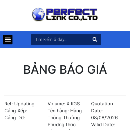
BẢNG BÁO GIÁ
Ref: Updating
Volume: X KGS
Quotation
Cảng Xếp:
Tên hàng: Hàng
Date:
Cảng Dỡ:
Thông Thường
08/08/2026
Phương thức
Valid Date: