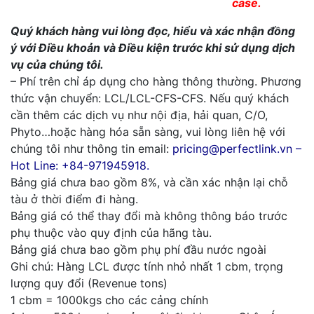
case.
Quý khách hàng vui lòng đọc, hiểu và xác nhận đồng
ý với Điều khoản và Điều kiện trước khi sử dụng dịch
vụ của chúng tôi.
– Phí trên chỉ áp dụng cho hàng thông thường. Phương
thức vận chuyển: LCL/LCL-CFS-CFS. Nếu quý khách
cần thêm các dịch vụ như nội địa, hải quan, C/O,
Phyto…hoặc hàng hóa sẵn sàng, vui lòng liên hệ với
chúng tôi như thông tin email:
pricing@perfectlink.vn –
Hot Line: +84-971945918.
Bảng giá chưa bao gồm 8%, và cần xác nhận lại chỗ
tàu ở thời điểm đi hàng.
Bảng giá có thể thay đổi mà không thông báo trước
phụ thuộc vào quy định của hãng tàu.
Bảng giá chưa bao gồm phụ phí đầu nước ngoài
Ghi chú: Hàng LCL được tính nhỏ nhất 1 cbm, trọng
lượng quy đổi (Revenue tons)
1 cbm = 1000kgs cho các cảng chính