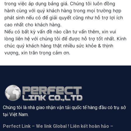
trong việc áp dụng bảng giá. Chúng tôi luôn đồng
hành cùng với quý khách hàng trong mọi trường hợp
phát sinh nếu có để giải quyết cũng như hỗ trợ lợi ích
cao nhất cho khách hàng.
Nếu có bất kỳ vấn đề nào cần tư vấn thêm, xin vui
lòng liên hệ với chúng tôi để được hỗ trợ tốt nhất. Kính
chúc quý khách hàng thật nhiều sức khỏe & thịnh
vượng, xin trân trọng cảm ơn.
Chúng tôi là nhà giao nhận vận tải quốc tế hàng đầu có trụ sở
tại
Việt Nam.
Perfect Link – We link Global ! Liên kết hoàn hảo –