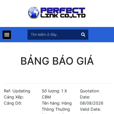
BẢNG BÁO GIÁ
Ref: Updating
Số lượng: 1 X
Quotation
Cảng Xếp:
CBM
Date:
Cảng Dỡ:
Tên hàng: Hàng
08/08/2026
Thông Thường
Valid Date: