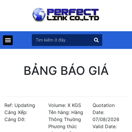
BẢNG BÁO GIÁ
Ref: Updating
Volume: X KGS
Quotation
Cảng Xếp:
Tên hàng: Hàng
Date:
Cảng Dỡ:
Thông Thường
07/08/2026
Phương thức
Valid Date: