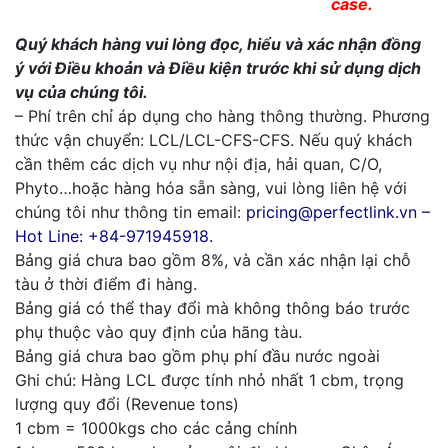
case.
Quý khách hàng vui lòng đọc, hiểu và xác nhận đồng
ý với Điều khoản và Điều kiện trước khi sử dụng dịch
vụ của chúng tôi.
– Phí trên chỉ áp dụng cho hàng thông thường. Phương
thức vận chuyển: LCL/LCL-CFS-CFS. Nếu quý khách
cần thêm các dịch vụ như nội địa, hải quan, C/O,
Phyto…hoặc hàng hóa sẵn sàng, vui lòng liên hệ với
chúng tôi như thông tin email:
pricing@perfectlink.vn –
Hot Line: +84-971945918.
Bảng giá chưa bao gồm 8%, và cần xác nhận lại chỗ
tàu ở thời điểm đi hàng.
Bảng giá có thể thay đổi mà không thông báo trước
phụ thuộc vào quy định của hãng tàu.
Bảng giá chưa bao gồm phụ phí đầu nước ngoài
Ghi chú: Hàng LCL được tính nhỏ nhất 1 cbm, trọng
lượng quy đổi (Revenue tons)
1 cbm = 1000kgs cho các cảng chính