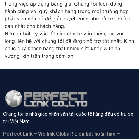
trong việc áp dụng bảng giá. Chúng tôi luôn đồng
hành cùng với quý khách hàng trong mọi trường hợp
phát sinh nếu có để giải quyết cũng như hỗ trợ lợi ích
cao nhất cho khách hàng.
Nếu có bất kỳ vấn đề nào cần tư vấn thêm, xin vui
lòng liên hệ với chúng tôi để được hỗ trợ tốt nhất. Kính
chúc quý khách hàng thật nhiều sức khỏe & thịnh
vượng, xin trân trọng cảm ơn.
Chúng tôi là nhà giao nhận vận tải quốc tế hàng đầu có trụ sở
tại
Việt Nam.
Perfect Link – We link Global ! Liên kết hoàn hảo –