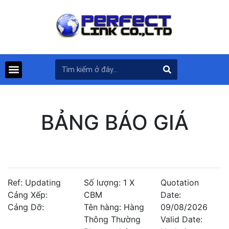
BẢNG BÁO GIÁ
Ref: Updating
Số lượng: 1 X
Quotation
Cảng Xếp:
CBM
Date:
Cảng Dỡ:
Tên hàng: Hàng
09/08/2026
Thông Thường
Valid Date: