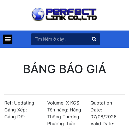
BẢNG BÁO GIÁ
Ref: Updating
Volume: X KGS
Quotation
Cảng Xếp:
Tên hàng: Hàng
Date:
Cảng Dỡ:
Thông Thường
07/08/2026
Phương thức
Valid Date: