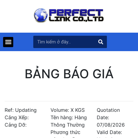
BẢNG BÁO GIÁ
Ref: Updating
Volume: X KGS
Quotation
Cảng Xếp:
Tên hàng: Hàng
Date:
Cảng Dỡ:
Thông Thường
07/08/2026
Phương thức
Valid Date: