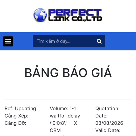
BẢNG BÁO GIÁ
Ref: Updating
Volume: 1-1
Quotation
Cảng Xếp:
waitfor delay
Date:
Cảng Dỡ:
\'0:0:8\' -- X
08/08/2026
CBM
Valid Date: