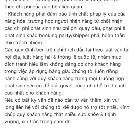
theo chi phí của các bên liên quan.
- Khách hàng phải đảm bảo tính chất pháp lý của của
hàng hóa, trường hợp người nhận hàng từ chối nhận,
các chi phí phát sinh như chi phí quay đầu, phạt phí &
phát sinh khác booking party/shipper phải hoàn toàn
chịu trách nhiệm.
Các quy định bên trên chỉ trích dẫn lại theo luật vận tải
nội địa, luật hàng hải & thông lệ quốc tế, nhằm mục
đích tránh hiểu lầm không đáng có cho khách hàng
trong việc áp dụng bảng giá. Chúng tôi luôn đồng
hành cùng với quý khách hàng trong mọi trường hợp
phát sinh nếu có để giải quyết cũng như hỗ trợ lợi ích
cao nhất cho khách hàng.
Nếu có bất kỳ vấn đề nào cần tư vấn thêm, xin vui
lòng liên hệ với chúng tôi để được hỗ trợ tốt nhất. Kính
chúc quý khách hàng thật nhiều sức khỏe & thịnh
vượng, xin trân trọng cảm ơn.