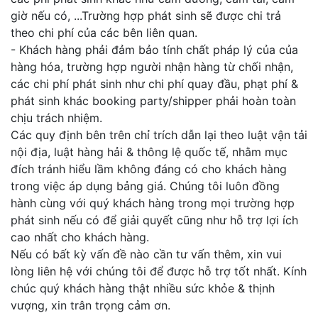
giờ nếu có, ...Trường hợp phát sinh sẽ được chi trả
theo chi phí của các bên liên quan.
- Khách hàng phải đảm bảo tính chất pháp lý của của
hàng hóa, trường hợp người nhận hàng từ chối nhận,
các chi phí phát sinh như chi phí quay đầu, phạt phí &
phát sinh khác booking party/shipper phải hoàn toàn
chịu trách nhiệm.
Các quy định bên trên chỉ trích dẫn lại theo luật vận tải
nội địa, luật hàng hải & thông lệ quốc tế, nhằm mục
đích tránh hiểu lầm không đáng có cho khách hàng
trong việc áp dụng bảng giá. Chúng tôi luôn đồng
hành cùng với quý khách hàng trong mọi trường hợp
phát sinh nếu có để giải quyết cũng như hỗ trợ lợi ích
cao nhất cho khách hàng.
Nếu có bất kỳ vấn đề nào cần tư vấn thêm, xin vui
lòng liên hệ với chúng tôi để được hỗ trợ tốt nhất. Kính
chúc quý khách hàng thật nhiều sức khỏe & thịnh
vượng, xin trân trọng cảm ơn.