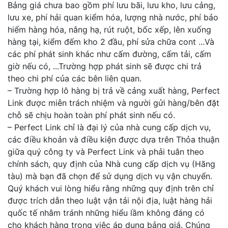
Bảng giá chưa bao gồm phí lưu bãi, lưu kho, lưu cảng,
lưu xe, phí hải quan kiểm hóa, lượng nhà nước, phí bảo
hiểm hàng hóa, nâng hạ, rút ruột, bốc xếp, lên xuống
hàng tại, kiểm đếm kho 2 đầu, phí sửa chữa cont ...Và
các phí phát sinh khác như cấm đường, cấm tải, cấm
giờ nếu có, ...Trường hợp phát sinh sẽ được chi trả
theo chi phí của các bên liên quan.
– Trường hợp lô hàng bị trả về cảng xuất hàng, Perfect
Link được miễn trách nhiệm và người gửi hàng/bên đặt
chỗ sẽ chịu hoàn toàn phí phát sinh nếu có.
– Perfect Link chỉ là đại lý của nhà cung cấp dịch vụ,
các điều khoản và điều kiện được dựa trên Thỏa thuận
giữa quý công ty và Perfect Link và phải tuân theo
chính sách, quy định của Nhà cung cấp dịch vụ (Hãng
tàu) mà bạn đã chọn để sử dụng dịch vụ vận chuyển.
Quý khách vui lòng hiểu rằng những quy định trên chỉ
được trích dẫn theo luật vận tải nội địa, luật hàng hải
quốc tế nhằm tránh những hiểu lầm không đáng có
cho khách hàng trong việc áp dụng bảng giá. Chúng