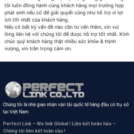
tôi luôn đồng hành cùng khách hàng mọi trường hợp
phát sinh nếu có để giải quyết cũng như hỗ trợ vì lợi
ích tốt nhất của khách hàng.
Nếu có bất kỳ vấn đề nào cần tư vấn thêm, xin vui
lòng liên hệ với chúng tôi để được hỗ trợ tốt nhất. Kính
chúc quý khách hàng thật nhiều sức khỏe & thịnh
vượng, xin trân trọng cảm ơn.
Chúng tôi là nhà giao nhận vận tải quốc tế hàng đầu có trụ sở
tại
Việt Nam.
Perfect Link – We link Global ! Liên kết hoàn hảo –
Chúng tôi liên kết toàn cầu !