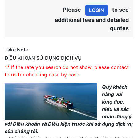
Please
to see
LOGIN
additional fees and detailed
quotes
Take Note:
ĐIỀU KHOẢN SỬ DỤNG DỊCH VỤ
** If the rate you search do not show, please contact
to us for checking case by case.
Quý khách
hàng vui
lòng đọc,
hiểu và xác
nhận đồng ý
với Điều khoản và Điều kiện trước khi sử dụng dịch vụ
của chúng tôi.