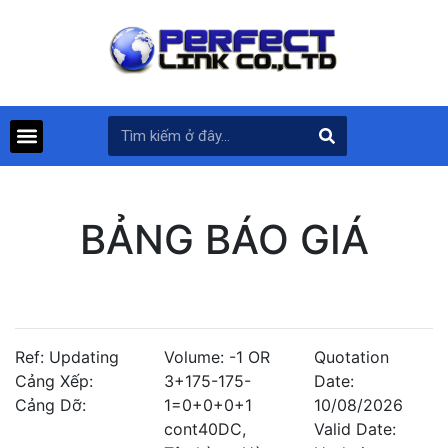
BẢNG BÁO GIÁ
Ref: Updating
Volume: -1 OR
Quotation
Cảng Xếp:
3+175-175-
Date:
Cảng Dỡ:
1=0+0+0+1
10/08/2026
cont40DC,
Valid Date: