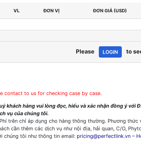
VL
ĐƠN VỊ
ĐƠN GIÁ (USD)
Please
to se
LOGIN
se contact to us for checking case by case.
uý khách hàng vui lòng đọc, hiểu và xác nhận đồng ý với Đ
ịch vụ của chúng tôi.
 Phí trên chỉ áp dụng cho hàng thông thường. Phương thức
hách cần thêm các dịch vụ như nội địa, hải quan, C/O, Phyt
i chúng tôi như thông tin email:
pricing@perfectlink.vn – H