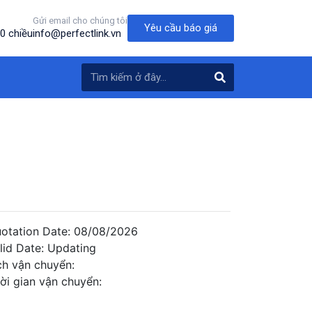
Gửi email cho chúng tôi
Yêu cầu báo giá
0 chiều
info@perfectlink.vn
otation Date: 08/08/2026
lid Date: Updating
ch vận chuyển:
ời gian vận chuyển: