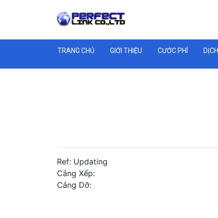
TRANG CHỦ
GIỚI THIỆU
CƯỚC PHÍ
DỊCH
Ref: Updating
Cảng Xếp:
Cảng Dỡ: