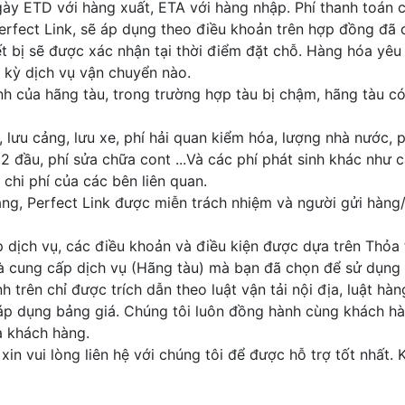
gày ETD với hàng xuất, ETA với hàng nhập. Phí thanh toán 
rfect Link, sẽ áp dụng theo điều khoản trên hợp đồng đã 
 bị sẽ được xác nhận tại thời điểm đặt chỗ. Hàng hóa yêu
 kỳ dịch vụ vận chuyển nào.
ịnh của hãng tàu, trong trường hợp tàu bị chậm, hãng tàu có
 lưu cảng, lưu xe, phí hải quan kiểm hóa, lượng nhà nước, p
2 đầu, phí sửa chữa cont ...Và các phí phát sinh khác như 
 chi phí của các bên liên quan.
àng, Perfect Link được miễn trách nhiệm và người gửi hàng
ấp dịch vụ, các điều khoản và điều kiện được dựa trên Thỏa
hà cung cấp dịch vụ (Hãng tàu) mà bạn đã chọn để sử dụng 
 trên chỉ được trích dẫn theo luật vận tải nội địa, luật h
p dụng bảng giá. Chúng tôi luôn đồng hành cùng khách hàn
ủa khách hàng.
in vui lòng liên hệ với chúng tôi để được hỗ trợ tốt nhất.