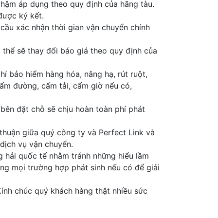
chậm áp dụng theo quy định của hãng tàu.
được ký kết.
 cầu xác nhận thời gian vận chuyển chính
 thể sẽ thay đổi báo giá theo quy định của
hí bảo hiểm hàng hóa, nâng hạ, rút ruột,
cấm đường, cấm tải, cấm giờ nếu có,
/bên đặt chỗ sẽ chịu hoàn toàn phí phát
 thuận giữa quý công ty và Perfect Link và
dịch vụ vận chuyển.
àng hải quốc tế nhằm tránh những hiểu lầm
g mọi trường hợp phát sinh nếu có để giải
 Kính chúc quý khách hàng thật nhiều sức