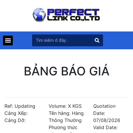
BẢNG BÁO GIÁ
Ref: Updating
Volume: X KGS
Quotation
Cảng Xếp:
Tên hàng: Hàng
Date:
Cảng Dỡ:
Thông Thường
07/08/2026
Phương thức
Valid Date: