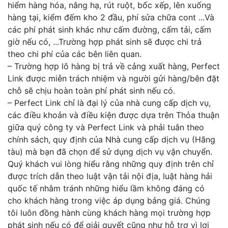
hiểm hàng hóa, nâng hạ, rút ruột, bốc xếp, lên xuống
hàng tại, kiểm đếm kho 2 đầu, phí sửa chữa cont ...Và
các phí phát sinh khác như cấm đường, cấm tải, cấm
giờ nếu có, ...Trường hợp phát sinh sẽ được chi trả
theo chi phí của các bên liên quan.
– Trường hợp lô hàng bị trả về cảng xuất hàng, Perfect
Link được miễn trách nhiệm và người gửi hàng/bên đặt
chỗ sẽ chịu hoàn toàn phí phát sinh nếu có.
– Perfect Link chỉ là đại lý của nhà cung cấp dịch vụ,
các điều khoản và điều kiện được dựa trên Thỏa thuận
giữa quý công ty và Perfect Link và phải tuân theo
chính sách, quy định của Nhà cung cấp dịch vụ (Hãng
tàu) mà bạn đã chọn để sử dụng dịch vụ vận chuyển.
Quý khách vui lòng hiểu rằng những quy định trên chỉ
được trích dẫn theo luật vận tải nội địa, luật hàng hải
quốc tế nhằm tránh những hiểu lầm không đáng có
cho khách hàng trong việc áp dụng bảng giá. Chúng
tôi luôn đồng hành cùng khách hàng mọi trường hợp
phát sinh nếu có để giải quyết cũng như hỗ trợ vì lợi