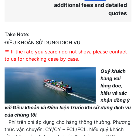
additional fees and detailed
quotes
Take Note:
ĐIỀU KHOẢN SỬ DỤNG DỊCH VỤ
** If the rate you search do not show, please contact
to us for checking case by case.
Quý khách
hàng vui
lòng đọc,
hiểu và xác
nhận đồng ý
với Điều khoản và Điều kiện trước khi sử dụng dịch vụ
của chúng tôi.
– Phí trên chỉ áp dụng cho hàng thông thường. Phương
thức vận chuyển: CY/CY – FCL/FCL. Nếu quý khách