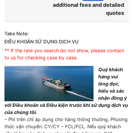
additional fees and detailed
quotes
Take Note:
ĐIỀU KHOẢN SỬ DỤNG DỊCH VỤ
** If the rate you search do not show, please contact
to us for checking case by case.
Quý khách
hàng vui
lòng đọc,
hiểu và xác
nhận đồng ý
với Điều khoản và Điều kiện trước khi sử dụng dịch vụ
của chúng tôi.
– Phí trên chỉ áp dụng cho hàng thông thường. Phương
thức vận chuyển: CY/CY – FCL/FCL. Nếu quý khách