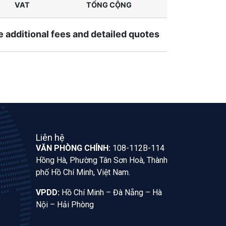
VAT
TỔNG CỘNG
e additional fees and detailed quotes
Liên hệ
VĂN PHÒNG CHÍNH:
108-112B-114
Hồng Hà, Phường Tân Sơn Hoà, Thành
phố Hồ Chí Minh, Việt Nam.
VPDD:
Hồ Chí Minh – Đà Nẵng – Hà
Nội – Hải Phòng