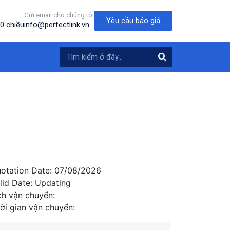
Gửi email cho chúng tôi
Yêu cầu báo giá
0 chiều
info@perfectlink.vn
otation Date: 07/08/2026
lid Date: Updating
ch vận chuyển:
ời gian vận chuyển: