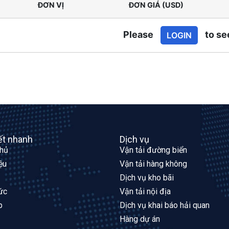
ĐƠN VỊ
ĐƠN GIÁ (USD)
Please
to se
LOGIN
ết nhanh
Dịch vụ
chủ
Vận tải đường biển
iệu
Vận tải hàng không
Dịch vụ kho bãi
ức
Vận tải nội địa
p
Dịch vụ khai báo hải quan
Hàng dự án