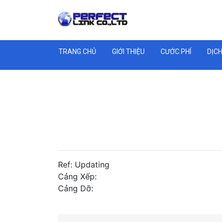
TRANG CHỦ
GIỚI THIỆU
CƯỚC PHÍ
DỊCH
Ref: Updating
Cảng Xếp:
Cảng Dỡ: