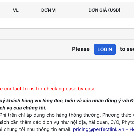
VL
ĐƠN VỊ
ĐƠN GIÁ (USD)
Please
to se
LOGIN
se contact to us for checking case by case.
uý khách hàng vui lòng đọc, hiểu và xác nhận đồng ý với Đ
ịch vụ của chúng tôi.
 Phí trên chỉ áp dụng cho hàng thông thường. Phương thức
hách cần thêm các dịch vụ như nội địa, hải quan, C/O, Phyt
i chúng tôi như thông tin email:
pricing@perfectlink.vn – H