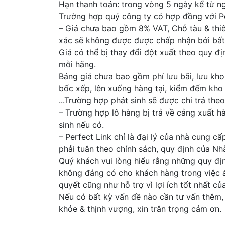
Hạn thanh toán: trong vòng 5 ngày kể từ n
Trường hợp quý công ty có hợp đồng với Pe
– Giá chưa bao gồm 8% VAT, Chỗ tàu & thiết
xác sẽ không được được chấp nhận bởi bất
Giá có thể bị thay đổi đột xuất theo quy đ
mỗi hãng.
Bảng giá chưa bao gồm phí lưu bãi, lưu kho,
bốc xếp, lên xuống hàng tại, kiểm đếm kho 
...Trường hợp phát sinh sẽ được chi trả theo
– Trường hợp lô hàng bị trả về cảng xuất h
sinh nếu có.
– Perfect Link chỉ là đại lý của nhà cung c
phải tuân theo chính sách, quy định của N
Quý khách vui lòng hiểu rằng những quy định
không đáng có cho khách hàng trong việc á
quyết cũng như hỗ trợ vì lợi ích tốt nhất c
Nếu có bất kỳ vấn đề nào cần tư vấn thêm, x
khỏe & thịnh vượng, xin trân trọng cảm ơn.