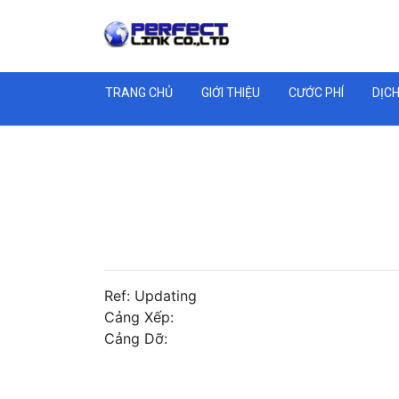
TRANG CHỦ
GIỚI THIỆU
CƯỚC PHÍ
DỊCH
Ref: Updating
Cảng Xếp:
Cảng Dỡ: