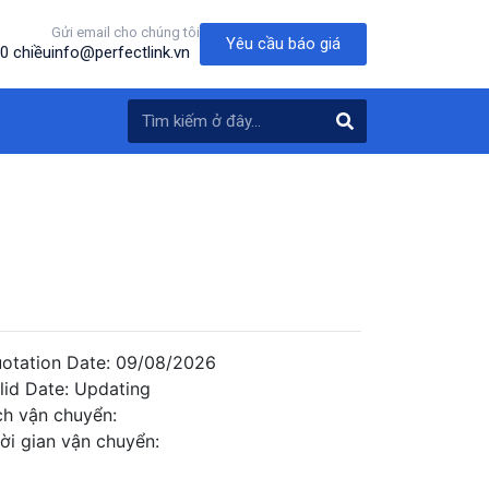
Gửi email cho chúng tôi
Yêu cầu báo giá
0 chiều
info@perfectlink.vn
otation Date: 09/08/2026
lid Date: Updating
ch vận chuyển:
ời gian vận chuyển: