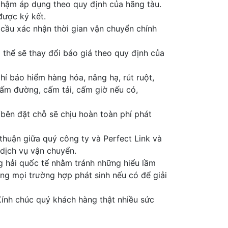
chậm áp dụng theo quy định của hãng tàu.
được ký kết.
 cầu xác nhận thời gian vận chuyển chính
 thể sẽ thay đổi báo giá theo quy định của
hí bảo hiểm hàng hóa, nâng hạ, rút ruột,
cấm đường, cấm tải, cấm giờ nếu có,
/bên đặt chỗ sẽ chịu hoàn toàn phí phát
 thuận giữa quý công ty và Perfect Link và
dịch vụ vận chuyển.
àng hải quốc tế nhằm tránh những hiểu lầm
g mọi trường hợp phát sinh nếu có để giải
 Kính chúc quý khách hàng thật nhiều sức