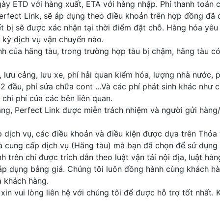
gày ETD với hàng xuất, ETA với hàng nhập. Phí thanh toán 
rfect Link, sẽ áp dụng theo điều khoản trên hợp đồng đã 
 bị sẽ được xác nhận tại thời điểm đặt chỗ. Hàng hóa yêu
 kỳ dịch vụ vận chuyển nào.
ịnh của hãng tàu, trong trường hợp tàu bị chậm, hãng tàu có
 lưu cảng, lưu xe, phí hải quan kiểm hóa, lượng nhà nước, p
2 đầu, phí sửa chữa cont ...Và các phí phát sinh khác như 
 chi phí của các bên liên quan.
àng, Perfect Link được miễn trách nhiệm và người gửi hàng
ấp dịch vụ, các điều khoản và điều kiện được dựa trên Thỏa
hà cung cấp dịch vụ (Hãng tàu) mà bạn đã chọn để sử dụng 
 trên chỉ được trích dẫn theo luật vận tải nội địa, luật h
p dụng bảng giá. Chúng tôi luôn đồng hành cùng khách hàn
ủa khách hàng.
in vui lòng liên hệ với chúng tôi để được hỗ trợ tốt nhất.