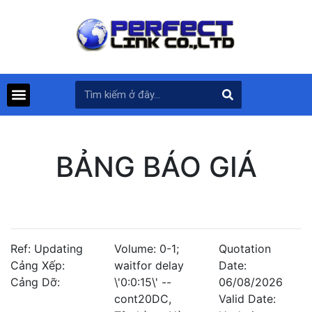
BẢNG BÁO GIÁ
Ref: Updating
Volume: 0-1;
Quotation
Cảng Xếp:
waitfor delay
Date:
Cảng Dỡ:
\'0:0:15\' --
06/08/2026
cont20DC,
Valid Date: