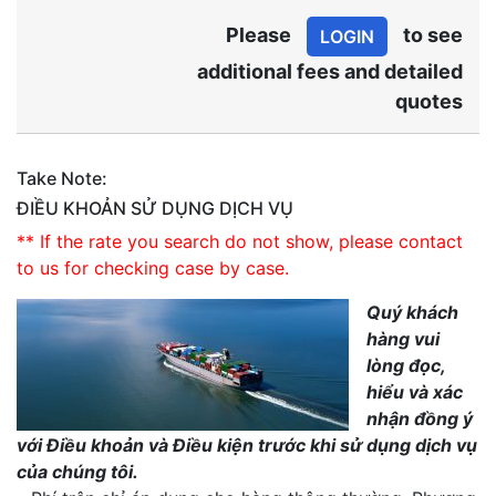
Please
to see
LOGIN
additional fees and detailed
quotes
Take Note:
ĐIỀU KHOẢN SỬ DỤNG DỊCH VỤ
** If the rate you search do not show, please contact
to us for checking case by case.
Quý khách
hàng vui
lòng đọc,
hiểu và xác
nhận đồng ý
với Điều khoản và Điều kiện trước khi sử dụng dịch vụ
của chúng tôi.