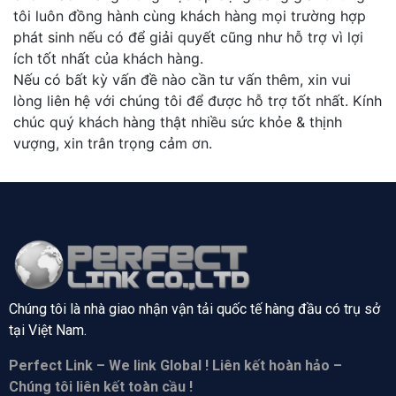
tôi luôn đồng hành cùng khách hàng mọi trường hợp
phát sinh nếu có để giải quyết cũng như hỗ trợ vì lợi
ích tốt nhất của khách hàng.
Nếu có bất kỳ vấn đề nào cần tư vấn thêm, xin vui
lòng liên hệ với chúng tôi để được hỗ trợ tốt nhất. Kính
chúc quý khách hàng thật nhiều sức khỏe & thịnh
vượng, xin trân trọng cảm ơn.
Chúng tôi là nhà giao nhận vận tải quốc tế hàng đầu có trụ sở
tại
Việt Nam.
Perfect Link – We link Global ! Liên kết hoàn hảo –
Chúng tôi liên kết toàn cầu !