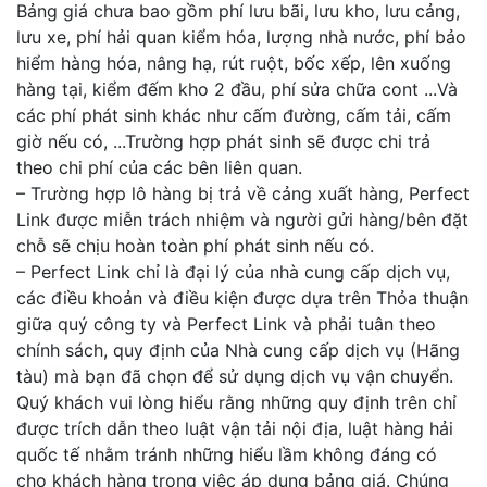
Bảng giá chưa bao gồm phí lưu bãi, lưu kho, lưu cảng,
lưu xe, phí hải quan kiểm hóa, lượng nhà nước, phí bảo
hiểm hàng hóa, nâng hạ, rút ruột, bốc xếp, lên xuống
hàng tại, kiểm đếm kho 2 đầu, phí sửa chữa cont ...Và
các phí phát sinh khác như cấm đường, cấm tải, cấm
giờ nếu có, ...Trường hợp phát sinh sẽ được chi trả
theo chi phí của các bên liên quan.
– Trường hợp lô hàng bị trả về cảng xuất hàng, Perfect
Link được miễn trách nhiệm và người gửi hàng/bên đặt
chỗ sẽ chịu hoàn toàn phí phát sinh nếu có.
– Perfect Link chỉ là đại lý của nhà cung cấp dịch vụ,
các điều khoản và điều kiện được dựa trên Thỏa thuận
giữa quý công ty và Perfect Link và phải tuân theo
chính sách, quy định của Nhà cung cấp dịch vụ (Hãng
tàu) mà bạn đã chọn để sử dụng dịch vụ vận chuyển.
Quý khách vui lòng hiểu rằng những quy định trên chỉ
được trích dẫn theo luật vận tải nội địa, luật hàng hải
quốc tế nhằm tránh những hiểu lầm không đáng có
cho khách hàng trong việc áp dụng bảng giá. Chúng