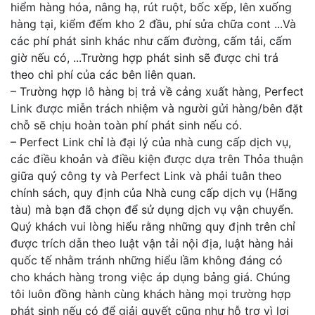
hiểm hàng hóa, nâng hạ, rút ruột, bốc xếp, lên xuống
hàng tại, kiểm đếm kho 2 đầu, phí sửa chữa cont ...Và
các phí phát sinh khác như cấm đường, cấm tải, cấm
giờ nếu có, ...Trường hợp phát sinh sẽ được chi trả
theo chi phí của các bên liên quan.
– Trường hợp lô hàng bị trả về cảng xuất hàng, Perfect
Link được miễn trách nhiệm và người gửi hàng/bên đặt
chỗ sẽ chịu hoàn toàn phí phát sinh nếu có.
– Perfect Link chỉ là đại lý của nhà cung cấp dịch vụ,
các điều khoản và điều kiện được dựa trên Thỏa thuận
giữa quý công ty và Perfect Link và phải tuân theo
chính sách, quy định của Nhà cung cấp dịch vụ (Hãng
tàu) mà bạn đã chọn để sử dụng dịch vụ vận chuyển.
Quý khách vui lòng hiểu rằng những quy định trên chỉ
được trích dẫn theo luật vận tải nội địa, luật hàng hải
quốc tế nhằm tránh những hiểu lầm không đáng có
cho khách hàng trong việc áp dụng bảng giá. Chúng
tôi luôn đồng hành cùng khách hàng mọi trường hợp
phát sinh nếu có để giải quyết cũng như hỗ trợ vì lợi