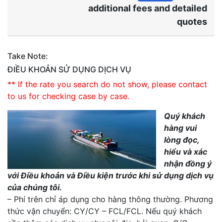
additional fees and detailed
quotes
Take Note:
ĐIỀU KHOẢN SỬ DỤNG DỊCH VỤ
** If the rate you search do not show, please contact
to us for checking case by case.
Quý khách
hàng vui
lòng đọc,
hiểu và xác
nhận đồng ý
với Điều khoản và Điều kiện trước khi sử dụng dịch vụ
của chúng tôi.
– Phí trên chỉ áp dụng cho hàng thông thường. Phương
thức vận chuyển: CY/CY – FCL/FCL. Nếu quý khách