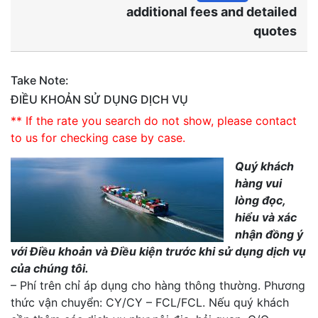
additional fees and detailed
quotes
Take Note:
ĐIỀU KHOẢN SỬ DỤNG DỊCH VỤ
** If the rate you search do not show, please contact
to us for checking case by case.
Quý khách
hàng vui
lòng đọc,
hiểu và xác
nhận đồng ý
với Điều khoản và Điều kiện trước khi sử dụng dịch vụ
của chúng tôi.
– Phí trên chỉ áp dụng cho hàng thông thường. Phương
thức vận chuyển: CY/CY – FCL/FCL. Nếu quý khách