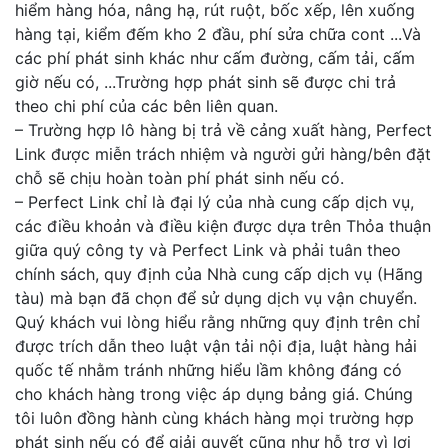
hiểm hàng hóa, nâng hạ, rút ruột, bốc xếp, lên xuống
hàng tại, kiểm đếm kho 2 đầu, phí sửa chữa cont ...Và
các phí phát sinh khác như cấm đường, cấm tải, cấm
giờ nếu có, ...Trường hợp phát sinh sẽ được chi trả
theo chi phí của các bên liên quan.
– Trường hợp lô hàng bị trả về cảng xuất hàng, Perfect
Link được miễn trách nhiệm và người gửi hàng/bên đặt
chỗ sẽ chịu hoàn toàn phí phát sinh nếu có.
– Perfect Link chỉ là đại lý của nhà cung cấp dịch vụ,
các điều khoản và điều kiện được dựa trên Thỏa thuận
giữa quý công ty và Perfect Link và phải tuân theo
chính sách, quy định của Nhà cung cấp dịch vụ (Hãng
tàu) mà bạn đã chọn để sử dụng dịch vụ vận chuyển.
Quý khách vui lòng hiểu rằng những quy định trên chỉ
được trích dẫn theo luật vận tải nội địa, luật hàng hải
quốc tế nhằm tránh những hiểu lầm không đáng có
cho khách hàng trong việc áp dụng bảng giá. Chúng
tôi luôn đồng hành cùng khách hàng mọi trường hợp
phát sinh nếu có để giải quyết cũng như hỗ trợ vì lợi