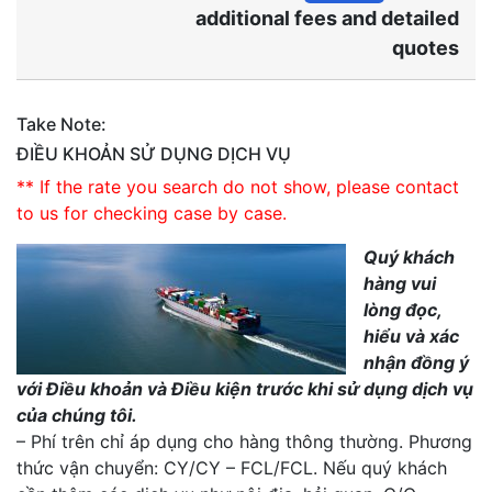
additional fees and detailed
quotes
Take Note:
ĐIỀU KHOẢN SỬ DỤNG DỊCH VỤ
** If the rate you search do not show, please contact
to us for checking case by case.
Quý khách
hàng vui
lòng đọc,
hiểu và xác
nhận đồng ý
với Điều khoản và Điều kiện trước khi sử dụng dịch vụ
của chúng tôi.
– Phí trên chỉ áp dụng cho hàng thông thường. Phương
thức vận chuyển: CY/CY – FCL/FCL. Nếu quý khách