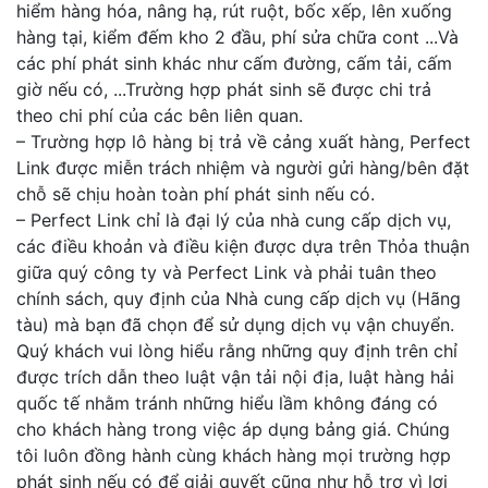
hiểm hàng hóa, nâng hạ, rút ruột, bốc xếp, lên xuống
hàng tại, kiểm đếm kho 2 đầu, phí sửa chữa cont ...Và
các phí phát sinh khác như cấm đường, cấm tải, cấm
giờ nếu có, ...Trường hợp phát sinh sẽ được chi trả
theo chi phí của các bên liên quan.
– Trường hợp lô hàng bị trả về cảng xuất hàng, Perfect
Link được miễn trách nhiệm và người gửi hàng/bên đặt
chỗ sẽ chịu hoàn toàn phí phát sinh nếu có.
– Perfect Link chỉ là đại lý của nhà cung cấp dịch vụ,
các điều khoản và điều kiện được dựa trên Thỏa thuận
giữa quý công ty và Perfect Link và phải tuân theo
chính sách, quy định của Nhà cung cấp dịch vụ (Hãng
tàu) mà bạn đã chọn để sử dụng dịch vụ vận chuyển.
Quý khách vui lòng hiểu rằng những quy định trên chỉ
được trích dẫn theo luật vận tải nội địa, luật hàng hải
quốc tế nhằm tránh những hiểu lầm không đáng có
cho khách hàng trong việc áp dụng bảng giá. Chúng
tôi luôn đồng hành cùng khách hàng mọi trường hợp
phát sinh nếu có để giải quyết cũng như hỗ trợ vì lợi