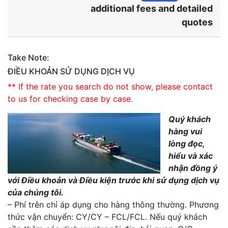
additional fees and detailed
quotes
Take Note:
ĐIỀU KHOẢN SỬ DỤNG DỊCH VỤ
** If the rate you search do not show, please contact
to us for checking case by case.
Quý khách
hàng vui
lòng đọc,
hiểu và xác
nhận đồng ý
với Điều khoản và Điều kiện trước khi sử dụng dịch vụ
của chúng tôi.
– Phí trên chỉ áp dụng cho hàng thông thường. Phương
thức vận chuyển: CY/CY – FCL/FCL. Nếu quý khách