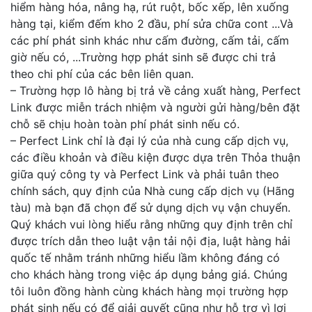
hiểm hàng hóa, nâng hạ, rút ruột, bốc xếp, lên xuống
hàng tại, kiểm đếm kho 2 đầu, phí sửa chữa cont ...Và
các phí phát sinh khác như cấm đường, cấm tải, cấm
giờ nếu có, ...Trường hợp phát sinh sẽ được chi trả
theo chi phí của các bên liên quan.
– Trường hợp lô hàng bị trả về cảng xuất hàng, Perfect
Link được miễn trách nhiệm và người gửi hàng/bên đặt
chỗ sẽ chịu hoàn toàn phí phát sinh nếu có.
– Perfect Link chỉ là đại lý của nhà cung cấp dịch vụ,
các điều khoản và điều kiện được dựa trên Thỏa thuận
giữa quý công ty và Perfect Link và phải tuân theo
chính sách, quy định của Nhà cung cấp dịch vụ (Hãng
tàu) mà bạn đã chọn để sử dụng dịch vụ vận chuyển.
Quý khách vui lòng hiểu rằng những quy định trên chỉ
được trích dẫn theo luật vận tải nội địa, luật hàng hải
quốc tế nhằm tránh những hiểu lầm không đáng có
cho khách hàng trong việc áp dụng bảng giá. Chúng
tôi luôn đồng hành cùng khách hàng mọi trường hợp
phát sinh nếu có để giải quyết cũng như hỗ trợ vì lợi