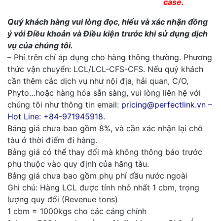
case.
Quý khách hàng vui lòng đọc, hiểu và xác nhận đồng
ý với Điều khoản và Điều kiện trước khi sử dụng dịch
vụ của chúng tôi.
– Phí trên chỉ áp dụng cho hàng thông thường. Phương
thức vận chuyển: LCL/LCL-CFS-CFS. Nếu quý khách
cần thêm các dịch vụ như nội địa, hải quan, C/O,
Phyto…hoặc hàng hóa sẵn sàng, vui lòng liên hệ với
chúng tôi như thông tin email:
pricing@perfectlink.vn –
Hot Line: +84-971945918.
Bảng giá chưa bao gồm 8%, và cần xác nhận lại chỗ
tàu ở thời điểm đi hàng.
Bảng giá có thể thay đổi mà không thông báo trước
phụ thuộc vào quy định của hãng tàu.
Bảng giá chưa bao gồm phụ phí đầu nước ngoài
Ghi chú: Hàng LCL được tính nhỏ nhất 1 cbm, trọng
lượng quy đổi (Revenue tons)
1 cbm = 1000kgs cho các cảng chính