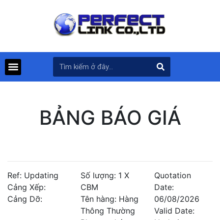
BẢNG BÁO GIÁ
Ref: Updating
Số lượng: 1 X
Quotation
Cảng Xếp:
CBM
Date:
Cảng Dỡ:
Tên hàng: Hàng
06/08/2026
Thông Thường
Valid Date: