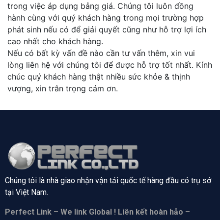
trong việc áp dụng bảng giá. Chúng tôi luôn đồng
hành cùng với quý khách hàng trong mọi trường hợp
phát sinh nếu có để giải quyết cũng như hỗ trợ lợi ích
cao nhất cho khách hàng.
Nếu có bất kỳ vấn đề nào cần tư vấn thêm, xin vui
lòng liên hệ với chúng tôi để được hỗ trợ tốt nhất. Kính
chúc quý khách hàng thật nhiều sức khỏe & thịnh
vượng, xin trân trọng cảm ơn.
Chúng tôi là nhà giao nhận vận tải quốc tế hàng đầu có trụ sở
tại
Việt Nam.
Perfect Link – We link Global ! Liên kết hoàn hảo –