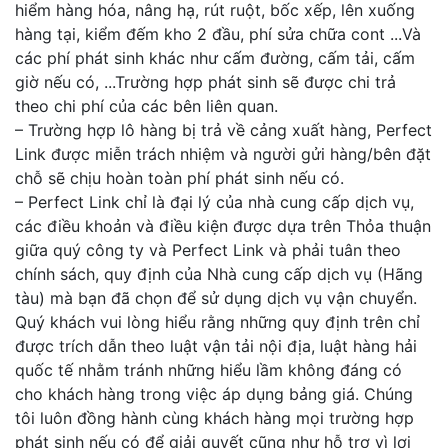
hiểm hàng hóa, nâng hạ, rút ruột, bốc xếp, lên xuống
hàng tại, kiểm đếm kho 2 đầu, phí sửa chữa cont ...Và
các phí phát sinh khác như cấm đường, cấm tải, cấm
giờ nếu có, ...Trường hợp phát sinh sẽ được chi trả
theo chi phí của các bên liên quan.
– Trường hợp lô hàng bị trả về cảng xuất hàng, Perfect
Link được miễn trách nhiệm và người gửi hàng/bên đặt
chỗ sẽ chịu hoàn toàn phí phát sinh nếu có.
– Perfect Link chỉ là đại lý của nhà cung cấp dịch vụ,
các điều khoản và điều kiện được dựa trên Thỏa thuận
giữa quý công ty và Perfect Link và phải tuân theo
chính sách, quy định của Nhà cung cấp dịch vụ (Hãng
tàu) mà bạn đã chọn để sử dụng dịch vụ vận chuyển.
Quý khách vui lòng hiểu rằng những quy định trên chỉ
được trích dẫn theo luật vận tải nội địa, luật hàng hải
quốc tế nhằm tránh những hiểu lầm không đáng có
cho khách hàng trong việc áp dụng bảng giá. Chúng
tôi luôn đồng hành cùng khách hàng mọi trường hợp
phát sinh nếu có để giải quyết cũng như hỗ trợ vì lợi