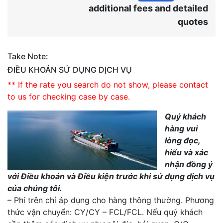
additional fees and detailed
quotes
Take Note:
ĐIỀU KHOẢN SỬ DỤNG DỊCH VỤ
** If the rate you search do not show, please contact
to us for checking case by case.
Quý khách
hàng vui
lòng đọc,
hiểu và xác
nhận đồng ý
với Điều khoản và Điều kiện trước khi sử dụng dịch vụ
của chúng tôi.
– Phí trên chỉ áp dụng cho hàng thông thường. Phương
thức vận chuyển: CY/CY – FCL/FCL. Nếu quý khách