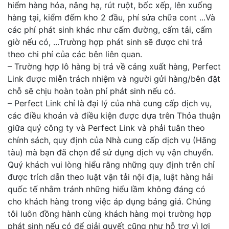
hiểm hàng hóa, nâng hạ, rút ruột, bốc xếp, lên xuống
hàng tại, kiểm đếm kho 2 đầu, phí sửa chữa cont ...Và
các phí phát sinh khác như cấm đường, cấm tải, cấm
giờ nếu có, ...Trường hợp phát sinh sẽ được chi trả
theo chi phí của các bên liên quan.
– Trường hợp lô hàng bị trả về cảng xuất hàng, Perfect
Link được miễn trách nhiệm và người gửi hàng/bên đặt
chỗ sẽ chịu hoàn toàn phí phát sinh nếu có.
– Perfect Link chỉ là đại lý của nhà cung cấp dịch vụ,
các điều khoản và điều kiện được dựa trên Thỏa thuận
giữa quý công ty và Perfect Link và phải tuân theo
chính sách, quy định của Nhà cung cấp dịch vụ (Hãng
tàu) mà bạn đã chọn để sử dụng dịch vụ vận chuyển.
Quý khách vui lòng hiểu rằng những quy định trên chỉ
được trích dẫn theo luật vận tải nội địa, luật hàng hải
quốc tế nhằm tránh những hiểu lầm không đáng có
cho khách hàng trong việc áp dụng bảng giá. Chúng
tôi luôn đồng hành cùng khách hàng mọi trường hợp
phát sinh nếu có để giải quyết cũng như hỗ trợ vì lợi