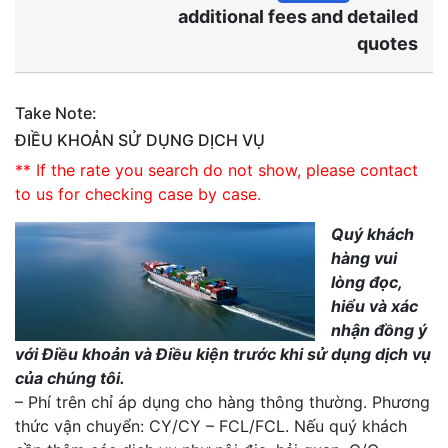
additional fees and detailed
quotes
Take Note:
ĐIỀU KHOẢN SỬ DỤNG DỊCH VỤ
** If the rate you search do not show, please contact
to us for checking case by case.
Quý khách
hàng vui
lòng đọc,
hiểu và xác
nhận đồng ý
với Điều khoản và Điều kiện trước khi sử dụng dịch vụ
của chúng tôi.
– Phí trên chỉ áp dụng cho hàng thông thường. Phương
thức vận chuyển: CY/CY – FCL/FCL. Nếu quý khách