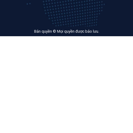
Bản quyền © Mọi quyền được bảo lưu.