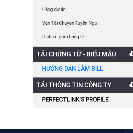
Hàng dự án
Vận Tải Chuyên Tuyến Nga
Dịch vụ gôm hàng lẻ
TẢI CHỨNG TỪ - BIỂU MẪU
HƯỚNG DẪN LÀM BILL
TẢI THÔNG TIN CÔNG TY
PERFECTLINK’S PROFILE