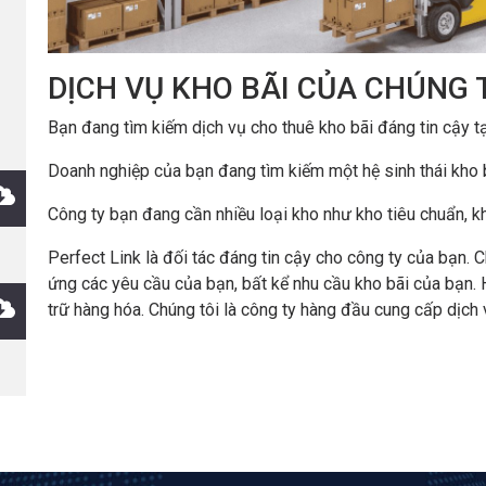
DỊCH VỤ KHO BÃI CỦA CHÚNG 
Bạn đang tìm kiếm dịch vụ cho thuê kho bãi đáng tin cậy t
Doanh nghiệp của bạn đang tìm kiếm một hệ sinh thái kho b
Công ty bạn đang cần nhiều loại kho như kho tiêu chuẩn, kho 
Perfect Link là đối tác đáng tin cậy cho công ty của bạn.
ứng các yêu cầu của bạn, bất kể nhu cầu kho bãi của bạn. 
trữ hàng hóa. Chúng tôi là công ty hàng đầu cung cấp dịch 