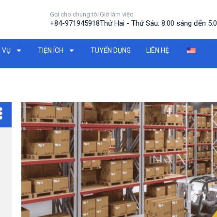
Gọi cho chúng tôi
Giờ làm việc
+84-971945918
Thứ Hai - Thứ Sáu: 8:00 sáng đến 5:0
 VỤ
TIỆN ÍCH
TUYỂN DỤNG
LIÊN HỆ