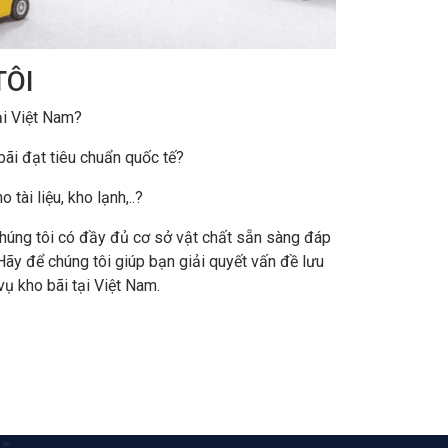
TÔI
ại Việt Nam?
ãi đạt tiêu chuẩn quốc tế?
tài liệu, kho lạnh,..?
 Chúng tôi có đầy đủ cơ sở vật chất sẵn sàng đáp
Hãy để chúng tôi giúp bạn giải quyết vấn đề lưu
vụ kho bãi tại Việt Nam.