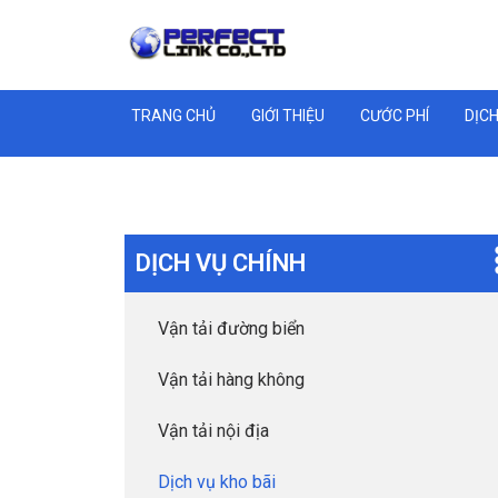
TRANG CHỦ
GIỚI THIỆU
CƯỚC PHÍ
DỊCH
DỊCH VỤ CHÍNH
Vận tải đường biển
Vận tải hàng không
Vận tải nội địa
Dịch vụ kho bãi