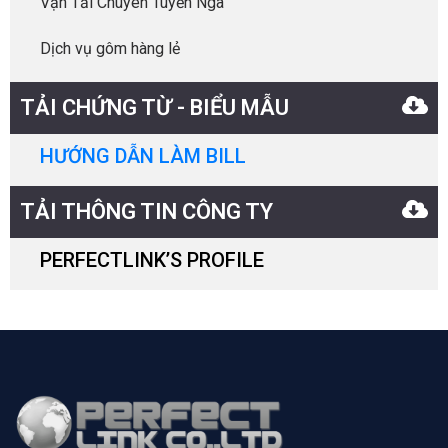
Vận Tải Chuyên Tuyến Nga
Dịch vụ gôm hàng lẻ
TẢI CHỨNG TỪ - BIỂU MẪU
HƯỚNG DẪN LÀM BILL
TẢI THÔNG TIN CÔNG TY
PERFECTLINK’S PROFILE