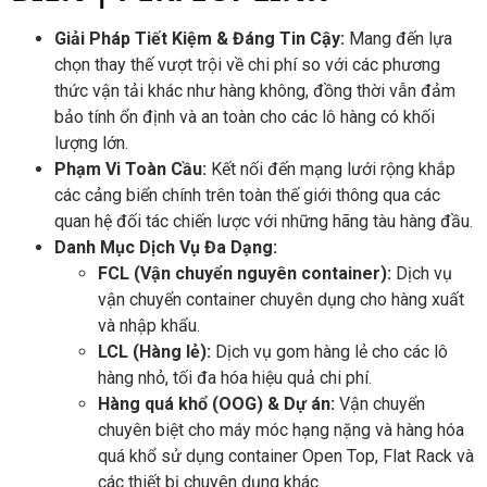
Giải Pháp Tiết Kiệm & Đáng Tin Cậy:
Mang đến lựa
chọn thay thế vượt trội về chi phí so với các phương
thức vận tải khác như hàng không, đồng thời vẫn đảm
bảo tính ổn định và an toàn cho các lô hàng có khối
lượng lớn.
Phạm Vi Toàn Cầu:
Kết nối đến mạng lưới rộng khắp
các cảng biển chính trên toàn thế giới thông qua các
quan hệ đối tác chiến lược với những hãng tàu hàng đầu.
Danh Mục Dịch Vụ Đa Dạng:
FCL (Vận chuyển nguyên container):
Dịch vụ
vận chuyển container chuyên dụng cho hàng xuất
và nhập khẩu.
LCL (Hàng lẻ):
Dịch vụ gom hàng lẻ cho các lô
hàng nhỏ, tối đa hóa hiệu quả chi phí.
Hàng quá khổ (OOG) & Dự án:
Vận chuyển
chuyên biệt cho máy móc hạng nặng và hàng hóa
quá khổ sử dụng container Open Top, Flat Rack và
các thiết bị chuyên dụng khác.