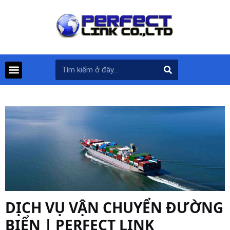
DỊCH VỤ VẬN CHUYỂN ĐƯỜNG
BIỂN | PERFECT LINK